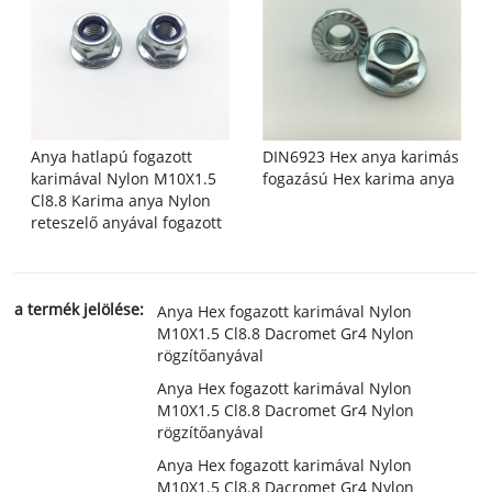
Anya hatlapú fogazott
DIN6923 Hex anya karimás
karimával Nylon M10X1.5
fogazású Hex karima anya
Cl8.8 Karima anya Nylon
reteszelő anyával fogazott
a termék jelölése:
Anya Hex fogazott karimával Nylon
M10X1.5 Cl8.8 Dacromet Gr4 Nylon
rögzítőanyával
Anya Hex fogazott karimával Nylon
M10X1.5 Cl8.8 Dacromet Gr4 Nylon
rögzítőanyával
Anya Hex fogazott karimával Nylon
M10X1.5 Cl8.8 Dacromet Gr4 Nylon