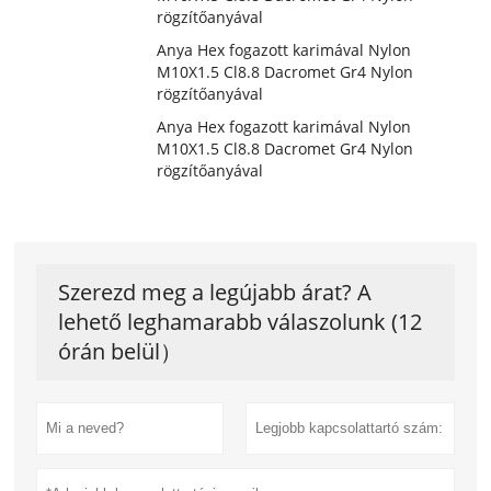
rögzítőanyával
Anya Hex fogazott karimával Nylon
M10X1.5 Cl8.8 Dacromet Gr4 Nylon
rögzítőanyával
Anya Hex fogazott karimával Nylon
M10X1.5 Cl8.8 Dacromet Gr4 Nylon
rögzítőanyával
Szerezd meg a legújabb árat? A
lehető leghamarabb válaszolunk (12
órán belül）