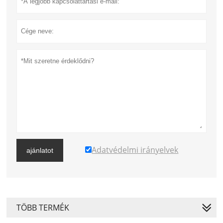
Adatvédelmi irányelvek
ajánlatot
TÖBB TERMÉK