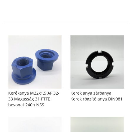
Kerékanya M22x1,5 AF 32-
Kerek anya záróanya
33 Magasság 31 PTFE
Kerek rögzítő anya DIN981
bevonat 240h NSS